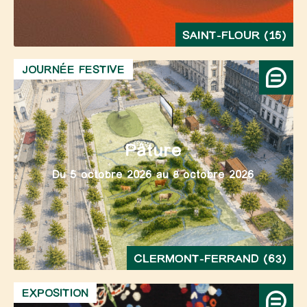
SAINT-FLOUR (15)
JOURNÉE FESTIVE
Pâture
Du 5 octobre 2026 au 8 octobre 2026
CLERMONT-FERRAND (63)
EXPOSITION