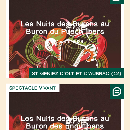
Les Nuits des Burons au
Buron du Puech Ibers
Le 21 août 2026
ST GENIEZ D’OLT ET D’AUBRAC (12)
SPECTACLE VIVANT
Les Nuits des Burons au
Buron des Enguilhens