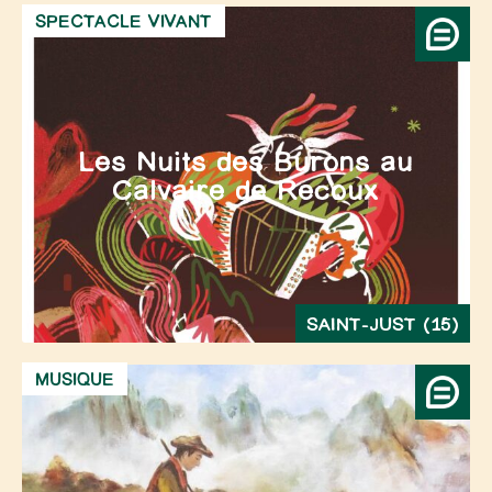
SPECTACLE VIVANT
Les Nuits des Burons au
Calvaire de Recoux
SAINT-JUST (15)
MUSIQUE