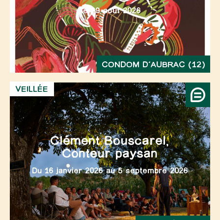
Le 29 août 2026
CONDOM D’AUBRAC (12)
VEILLÉE
Clément Bouscarel,
Conteur paysan
Du 16 janvier 2026 au 5 septembre 2026