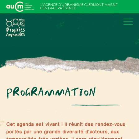
Aller
L'AGENCE D'URBANISME CLERMONT MASSIF
au
CENTRAL PRÉSENTE
contenu
PROGRAMMATION
Cet agenda est vivant ! Il réunit des rendez-vous
portés par une grande diversité d’acteurs, aux