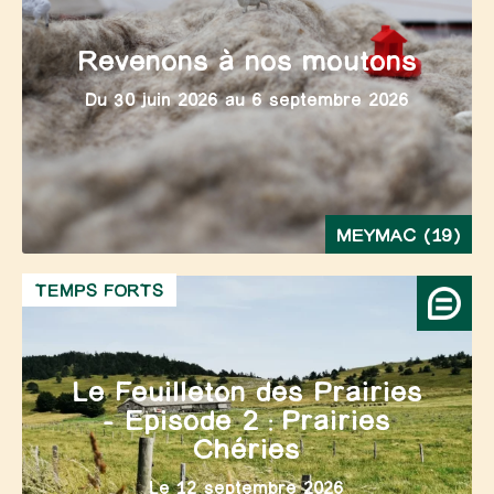
Revenons à nos moutons
Du 30 juin 2026 au 6 septembre 2026
MEYMAC (19)
TEMPS FORTS
Le Feuilleton des Prairies
– Episode 2 : Prairies
Chéries
Le 12 septembre 2026