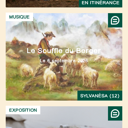
EN ITINÉRANCE
MUSIQUE
Le Souffle du Berger
Le 6 septembre 2026
SYLVANÈSA (12)
EXPOSITION