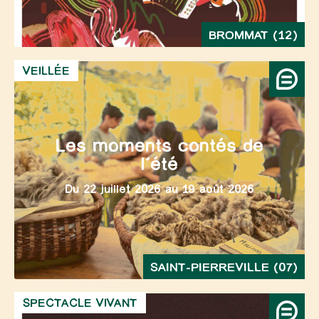
BROMMAT (12)
VEILLÉE
Les moments contés de
l’été
Du 22 juillet 2026 au 19 août 2026
SAINT-PIERREVILLE (07)
SPECTACLE VIVANT