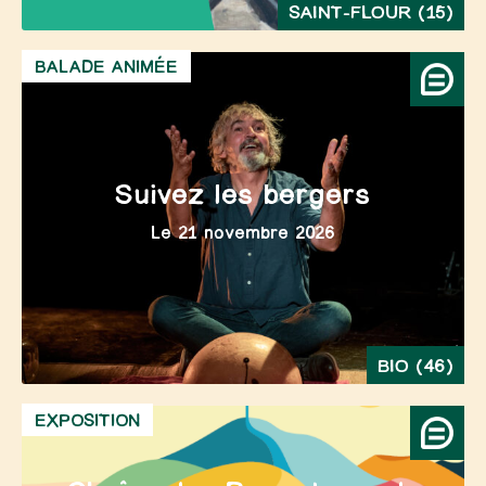
SAINT-FLOUR (15)
BALADE ANIMÉE
Suivez les bergers
Le 21 novembre 2026
BIO (46)
EXPOSITION