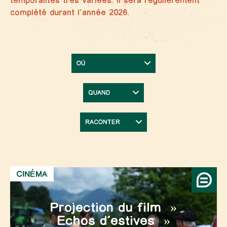
temporalités très variées. Il sera régulièrement
complété durant l’année 2026.
CINÉMA
Projection du film »
Echos d’estives »