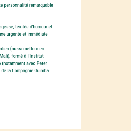
te personnalité remarquable
agesse, teintée d’humour et
’une urgente et immédiate
lien (aussi metteur en
ali), formé à l’Institut
re (notamment avec Peter
ur de la Compagnie Guimba