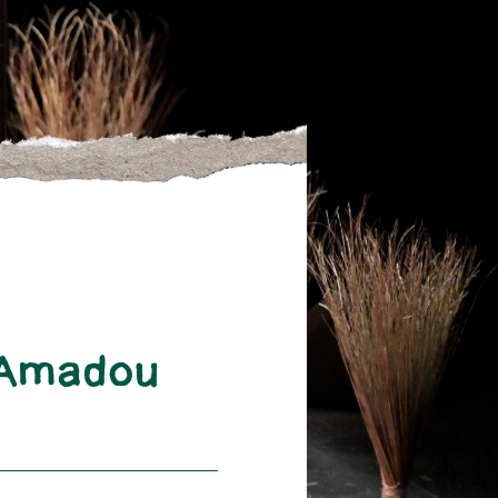
’Amadou