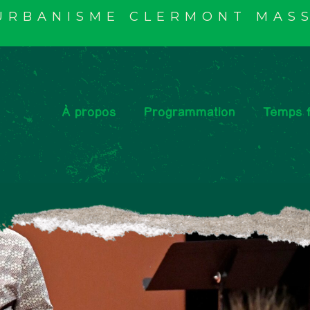
'URBANISME CLERMONT MASS
À propos
Programmation
Temps f