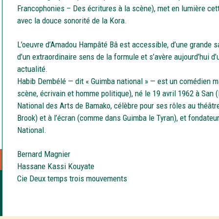
Francophonies – Des écritures à la scène), met en lumière cet
avec la douce sonorité de la Kora.
L’oeuvre d’Amadou Hampâté Bâ est accessible, d’une grande s
d’un extraordinaire sens de la formule et s’avère aujourd’hui d
actualité.
Habib Dembélé — dit « Guimba national » — est un comédien ma
scène, écrivain et homme politique), né le 19 avril 1962 à San (M
National des Arts de Bamako, célèbre pour ses rôles au théât
Brook) et à l’écran (comme dans Guimba le Tyran), et fondate
National.
Bernard Magnier
Hassane Kassi Kouyate
Cie Deux temps trois mouvements