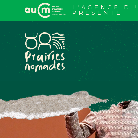
Aller
au
L'AGENCE D
contenu
PRÉSENTE