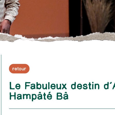
retour
Le Fabuleux destin d
Hampâté Bâ