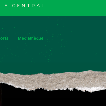
IF CENTRAL
orts
Médiathèque