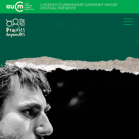
Aller
L'AGENCE D'URBANISME CLERMONT MASSIF
au
CENTRAL PRÉSENTE
contenu