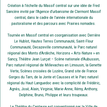
Création à l’échelle du Massif central sur une idée de Fred
Sancère invité par l’Agence d’urbanisme de Clermont Massif
central, dans le cadre de l’année internationale du
pastoralisme et des parcours avec Prairies nomades.
Tournée en Massif central en coorganisation avec Derrière
Le Hublot, Hautes Terres Communauté, Saint-Flour
Communauté, Decazeville communauté, le Parc naturel
régional des Monts d’Ardèche, Horizons « Arts-Nature » en
Sancy, Théâtre Jean Lurçat – Scène nationale d’Aubusson,
Parc naturel régional de Millevaches en Limousin, la Genette
Verte, Scènes croisées de Lozère, Grand site de France
Gorges du Tarn, de la Jonte et Causses et le Parc naturel
régional du Haut-Languedoc avec la complicité de Frédéric,
Agnès, José, Alain, Virginie, Marie-Anne, Rémy, Anthony,
Delphine, Bruno, Philippe et leurs troupeaux.
Le Théâtre du Centaure est conventionné par la Ville de