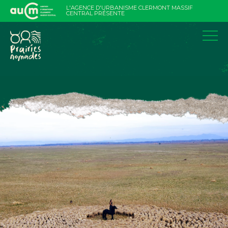
Aller
L'AGENCE D'URBANISME CLERMONT MASSIF
au
CENTRAL PRÉSENTE
contenu