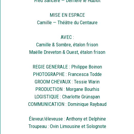
Fred Sancère — Derrière le Hublot
MISE EN ESPACE
Camille — Théâtre du Centaure
AVEC :
Camille & Sombre, étalon frison
Maëlle Dreveton & Ouest, étalon frison
REGIE GENERALE : Philippe Boinon
PHOTOGRAPHE : Francesca Todde
GROOM CHEVAUX : Tessie Warin
PRODUCTION : Morgane Bourhis
LOGISTIQUE : Charlotte Grünspan
COMMUNICATION : Dominique Raybaud
Éleveur/éleveuse : Anthony et Delphine
Troupeau : Ovin Limousine et Solognote