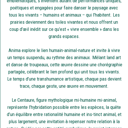
emblématiques, s’inventent autant de performances uniques,
poétiques et engagées pour faire danser le paysage avec
tous les vivants – humains et animaux – qui l’habitent. Les
prairies deviennent des toiles vivantes et nous offrent un
coup d’œil inédit sur ce qu’est « vivre ensemble » dans les
grands espaces.
Anima explore le lien humain-animal-nature et invite à vivre
un temps suspendu, au rythme des animaux. Mêlant land art
et danse de troupeaux, cette œuvre dessine une chorégraphie
partagée, célébrant le lien profond qui unit tous les vivants.
Le temps d’une transhumance artistique, chaque pas devient
trace, chaque geste, une œuvre en mouvement.
Le Centaure, figure mythologique mi-humaine mi-animal,
représente l’hybridation possible entre les espèces, la quête
d’un équilibre entre rationalité humaine et ins-tinct animal, et
plus largement, une invitation à repenser notre relation à la