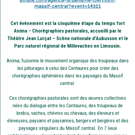
simple.com/agence-urbanisme-clermont-
massif-central?event=14311
Cet événement est la cinquième étape du temps fort
Anima – Chorégraphies pastorales, accueilli par le
Théâtre Jean Lurçat – Scène nationale d’Aubusson et le
Parc naturel régional de Millevaches en Limousin.
Anima, fusionne le mouvement organique des troupeaux dans
les pâturages à celui des Centaures pour créer des
chorégraphies éphémères dans les paysages du Massif
central.
Ces chorégraphies pastorales sont des œuvres collectives
nées du dialogue entre les Centaures, des troupeaux de
brebis, vaches, chèvres ou chevaux, des éleveurs et
éleveuses, paysans et paysannes, bergers et bergères et des
paysages singuliers du Massif central. En 7 lieux