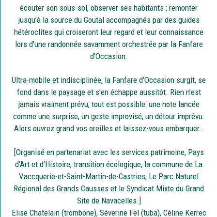
écouter son sous-sol, observer ses habitants ; remonter
jusqu’à la source du Goutal accompagnés par des guides
hétéroclites qui croiseront leur regard et leur connaissance
lors d’une randonnée savamment orchestrée par la Fanfare
d’Occasion.
Ultra-mobile et indisciplinée, la Fanfare d’Occasion surgit, se
fond dans le paysage et s’en échappe aussitôt. Rien n’est
jamais vraiment prévu, tout est possible: une note lancée
comme une surprise, un geste improvisé, un détour imprévu.
Alors ouvrez grand vos oreilles et laissez-vous embarquer…
[Organisé en partenariat avec les services patrimoine, Pays
d’Art et d’Histoire, transition écologique, la commune de La
Vaccquerie-et-Saint-Martin-de-Castries, Le Parc Naturel
Régional des Grands Causses et le Syndicat Mixte du Grand
Site de Navacelles.]
Elise Chatelain (trombone), Séverine Fel (tuba), Céline Kerrec