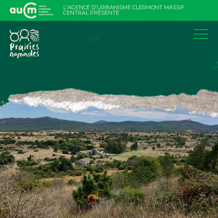
Aller
L'AGENCE D'URBANISME CLERMONT MASSIF
au
CENTRAL PRÉSENTE
contenu