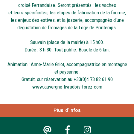
croisé Ferrandaise. Seront présentés : les vaches
et leurs spécificités, les étapes de fabrication de la fourme,
les enjeux des estives, et la jasserie, accompagnés d’une
dégustation de fromages de la Loge de Printemps.
Sauvain (place de la mairie) à 15 h00.
Durée : 3 h 30. Tout public. Boucle de 6 km.
Animation : Anne-Marie Griot, accompagnatrice en montagne
et paysanne.
Gratuit, sur réservation au +33(0)4 73 82 61 90
www.auvergne-livradois-forez.com
Plus d'infos