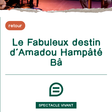
retour
Le Fabuleux destin
d’Amadou Hampâté
Bâ
SPECTACLE VIVANT