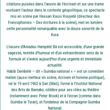
citations puisées dans l’œuvre de l’écrivain et sur une trame
resituant l’auteur dans le contexte géopolitique, ce spectacle
mis en scène par Hassan Kassi Kouyaté (directeur des
Francophonies – Des écritures à la scène), met en lumière
cette personnalité remarquable avec la douce sonorité de la
Kora.
L’oeuvre d’Amadou Hampâté Bâ est accessible, d’une grande
sagesse, teintée d’humour et d’un extraordinaire sens de la
formule et s’avère aujourd’hui d’une urgente et immédiate
actualité.
Habib Dembélé — dit « Guimba national » — est un comédien
malien (aussi metteur en scène, écrivain et homme politique),
né le 19 avril 1962 à San (Mali), formé à l’Institut National
des Arts de Bamako, célèbre pour ses rôles au théâtre
(notamment avec Peter Brook) et à l’écran (comme dans
Guimba le Tyran), et fondateur de la Compagnie Guimba
National.