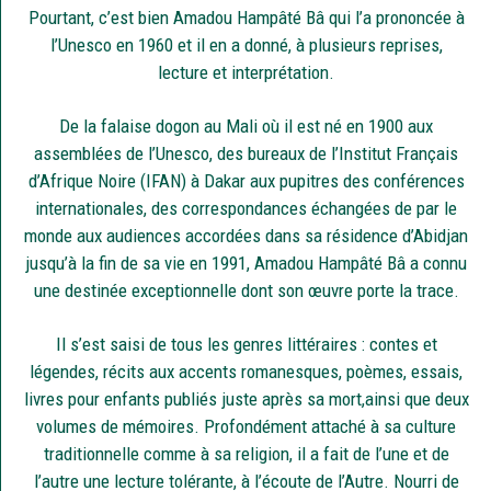
Pourtant, c’est bien Amadou Hampâté Bâ qui l’a prononcée à
l’Unesco en 1960 et il en a donné, à plusieurs reprises,
lecture et interprétation.
De la falaise dogon au Mali où il est né en 1900 aux
assemblées de l’Unesco, des bureaux de l’Institut Français
d’Afrique Noire (IFAN) à Dakar aux pupitres des conférences
internationales, des correspondances échangées de par le
monde aux audiences accordées dans sa résidence d’Abidjan
jusqu’à la fin de sa vie en 1991, Amadou Hampâté Bâ a connu
une destinée exceptionnelle dont son œuvre porte la trace.
Il s’est saisi de tous les genres littéraires : contes et
légendes, récits aux accents romanesques, poèmes, essais,
livres pour enfants publiés juste après sa mort,ainsi que deux
volumes de mémoires. Profondément attaché à sa culture
traditionnelle comme à sa religion, il a fait de l’une et de
l’autre une lecture tolérante, à l’écoute de l’Autre. Nourri de