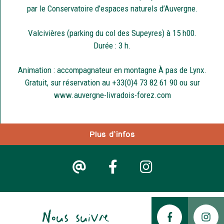
par le Conservatoire d’espaces naturels d’Auvergne.
Valcivières (parking du col des Supeyres) à 15 h00.
Durée : 3 h.
Animation : accompagnateur en montagne À pas de Lynx.
Gratuit, sur réservation au +33(0)4 73 82 61 90 ou sur
www.auvergne-livradois-forez.com
Plus d'infos
Nous suivre