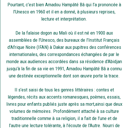
Pourtant, c’est bien Amadou Hampâté Bâ qui l’a prononcée à
l’Unesco en 1960 et il en a donné, à plusieurs reprises,
lecture et interprétation.
De la falaise dogon au Mali où il est né en 1900 aux
assemblées de l’Unesco, des bureaux de l’Institut Français
d’Afrique Noire (IFAN) à Dakar aux pupitres des conférences
internationales, des correspondances échangées de par le
monde aux audiences accordées dans sa résidence d’Abidjan
jusqu’à la fin de sa vie en 1991, Amadou Hampâté Bâ a connu
une destinée exceptionnelle dont son œuvre porte la trace.
Il s’est saisi de tous les genres littéraires : contes et
légendes, récits aux accents romanesques, poèmes, essais,
livres pour enfants publiés juste après sa mort,ainsi que deux
volumes de mémoires. Profondément attaché à sa culture
traditionnelle comme à sa religion, il a fait de l’une et de
l’autre une lecture tolérante, à l’écoute de l’Autre. Nourri de