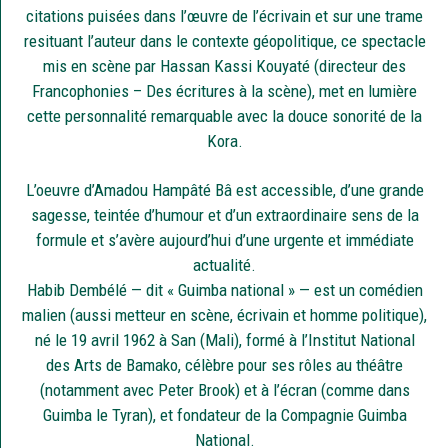
citations puisées dans l’œuvre de l’écrivain et sur une trame
resituant l’auteur dans le contexte géopolitique, ce spectacle
mis en scène par Hassan Kassi Kouyaté (directeur des
Francophonies – Des écritures à la scène), met en lumière
cette personnalité remarquable avec la douce sonorité de la
Kora.
L’oeuvre d’Amadou Hampâté Bâ est accessible, d’une grande
sagesse, teintée d’humour et d’un extraordinaire sens de la
formule et s’avère aujourd’hui d’une urgente et immédiate
actualité.
Habib Dembélé — dit « Guimba national » — est un comédien
malien (aussi metteur en scène, écrivain et homme politique),
né le 19 avril 1962 à San (Mali), formé à l’Institut National
des Arts de Bamako, célèbre pour ses rôles au théâtre
(notamment avec Peter Brook) et à l’écran (comme dans
Guimba le Tyran), et fondateur de la Compagnie Guimba
National.