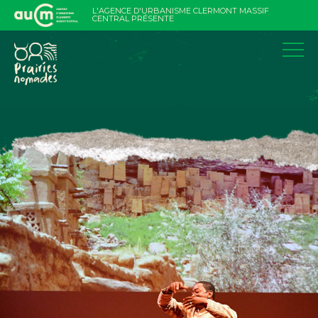
Aller
L'AGENCE D'URBANISME CLERMONT MASSIF
au
CENTRAL PRÉSENTE
contenu