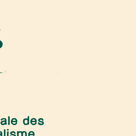
ale des
alisme