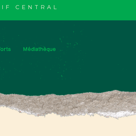
IF CENTRAL
orts
Médiathèque