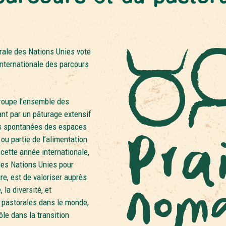
rale des Nations Unies vote
internationale des parcours
roupe l’ensemble des
ant par un pâturage extensif
es spontanées des espaces
 ou partie de l’alimentation
 cette année internationale,
 des Nations Unies pour
ure, est de valoriser auprès
 la diversité, et
 pastorales dans le monde,
ôle dans la transition