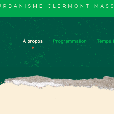
'URBANISME CLERMONT MASS
À propos
Programmation
Temps f