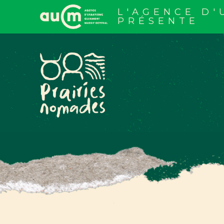
Aller
au
L'AGENCE D
contenu
PRÉSENTE