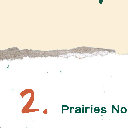
2.
Prairies N