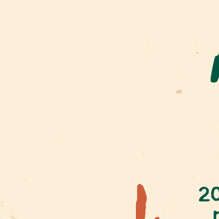
1.
20