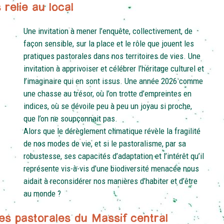
relie au local
Une invitation à mener l’enquête, collectivement, de
façon sensible, sur la place et le rôle que jouent les
pratiques pastorales dans nos territoires de vies. Une
invitation à apprivoiser et célébrer l’héritage culturel et
l’imaginaire qui en sont issus. Une année 2026 comme
une chasse au trésor, où l’on trotte d’empreintes en
indices, où se dévoile peu à peu un joyau si proche,
que l’on ne soupçonnait pas.
Alors que le dérèglement climatique révèle la fragilité
de nos modes de vie, et si le pastoralisme, par sa
robustesse, ses capacités d’adaptation et l’intérêt qu’il
représente vis-à-vis d’une biodiversité menacée nous
aidait à reconsidérer nos manières d’habiter et d’être
au monde ?
es pastorales du Massif central