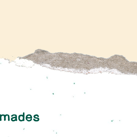
omades