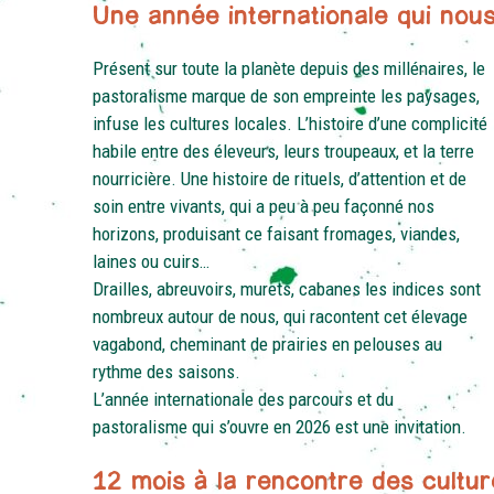
Une année internationale qui nous 
Présent sur toute la planète depuis des millénaires, le
pastoralisme marque de son empreinte les paysages,
infuse les cultures locales. L’histoire d’une complicité
habile entre des éleveurs, leurs troupeaux, et la terre
nourricière. Une histoire de rituels, d’attention et de
soin entre vivants, qui a peu à peu façonné nos
horizons, produisant ce faisant fromages, viandes,
laines ou cuirs…
Drailles, abreuvoirs, murets, cabanes les indices sont
nombreux autour de nous, qui racontent cet élevage
vagabond, cheminant de prairies en pelouses au
rythme des saisons.
L’année internationale des parcours et du
pastoralisme qui s’ouvre en 2026 est une invitation.
12 mois à la rencontre des cultur