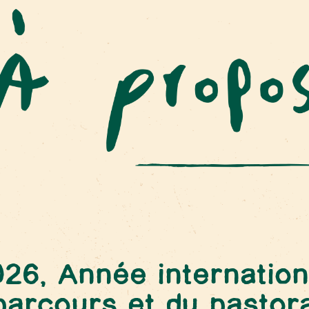
26, Année internation
parcours et du pastor