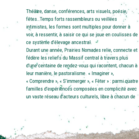
Théâtre, danse, conférences, arts visuels, poésie,
fêtes…Temps forts rassembleurs ou veillées
intimistes, les formes sont multiples pour donner à
voir, à ressentir, à saisir ce qui se joue en coulisses de
ce système d’élevage ancestral.
Durant une année, Prairies Nomades relie, connecte et
fédère les reliefs du Massif central à travers plus
d’une centaine de rendez-vous qui racontent, chacun à
leur manière, le pastoralisme. « Imaginer »,
« Comprendre », « S’immerger », « Fêter » : parmi quatre
familles d’expériences composées en complicité avec
un vaste réseau d’acteurs culturels, libre à chacun de