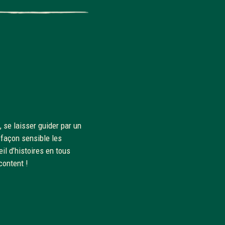
é, se laisser guider par un
 façon sensible les
il d’histoires en tous
content !