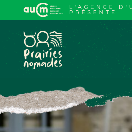
Aller
au
L'AGENCE D
contenu
PRÉSENTE