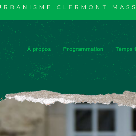
'URBANISME CLERMONT MASS
À propos
Programmation
Temps f