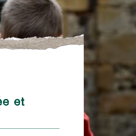
ée et