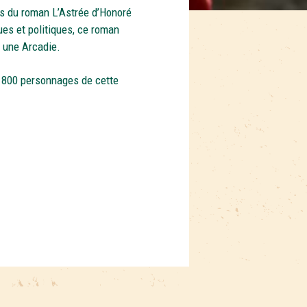
s du roman L’Astrée d’Honoré
ues et politiques, ce roman
z une Arcadie.
es 800 personnages de cette