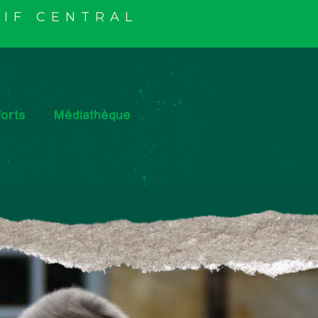
IF CENTRAL
orts
Médiathèque