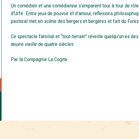
Un comédien et une comédienne s’emparent tour à tour de rôle
d’Urfé. Entre jeux de pouvoir et d’amour, réflexions philosophiq
pastoral met en scène des bergers et bergères et fait du Fore
Ce spectacle familial et “tout-terrain” réveille quelqu’un·es d
œuvre vieille de quatre siècles.
Par la Compagnie La Cogite