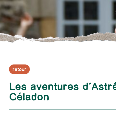
retour
Les aventures d’Astr
Céladon