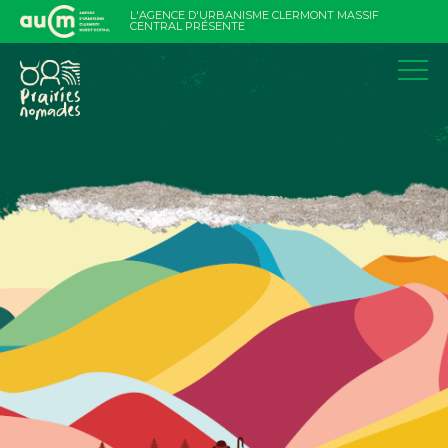
Aller
L'AGENCE D'URBANISME CLERMONT MASSIF
au
CENTRAL PRÉSENTE
contenu