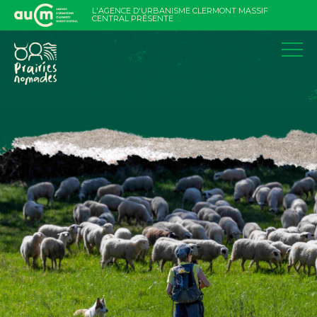
Aller
L'AGENCE D'URBANISME CLERMONT MASSIF
au
CENTRAL PRÉSENTE
contenu