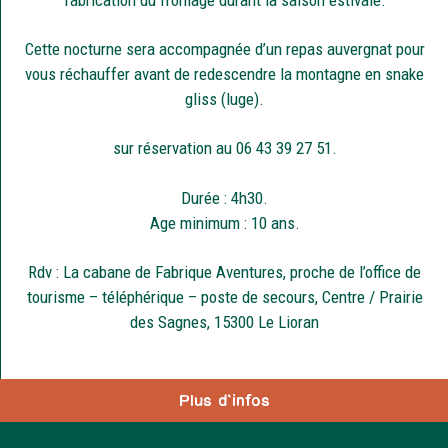
fabrication du fromage durant la saison estivale.
Cette nocturne sera accompagnée d’un repas auvergnat pour
vous réchauffer avant de redescendre la montagne en snake
gliss (luge).
sur réservation au 06 43 39 27 51.
Durée : 4h30.
Age minimum : 10 ans.
Rdv : La cabane de Fabrique Aventures, proche de l’office de
tourisme – téléphérique – poste de secours, Centre / Prairie
des Sagnes, 15300 Le Lioran
Plus d'infos