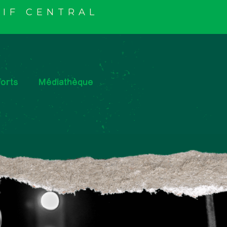
IF CENTRAL
orts
Médiathèque