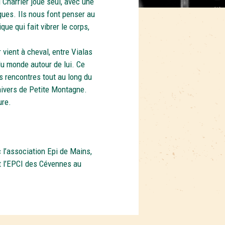
Charrier joue seul, avec une
ques. Ils nous font penser au
ue qui fait vibrer le corps,
vient à cheval, entre Vialas
du monde autour de lui. Ce
s rencontres tout au long du
univers de Petite Montagne.
ure.
l’association Epi de Mains,
t l’EPCI des Cévennes au