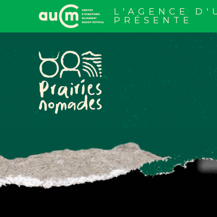
Aller
au
L'AGENCE D
contenu
PRÉSENTE