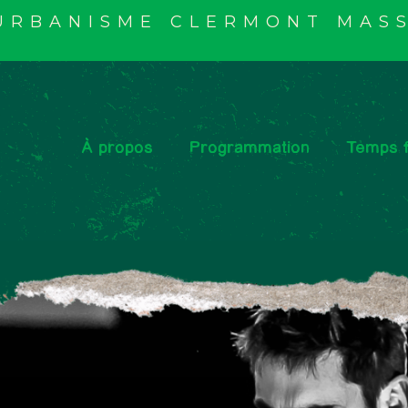
'URBANISME CLERMONT MASS
À propos
Programmation
Temps f