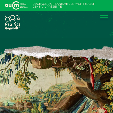
Aller
L'AGENCE D'URBANISME CLERMONT MASSIF
au
CENTRAL PRÉSENTE
contenu