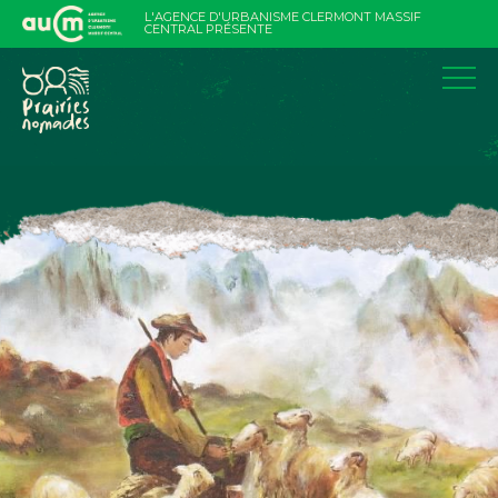
Aller
L'AGENCE D'URBANISME CLERMONT MASSIF
au
CENTRAL PRÉSENTE
contenu