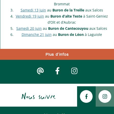
Brommat
Samedi 13 juin
au
Buron de la Treille
aux Salces
Vendredi 19 juin
au
Buron d’alte Teste
à Saint-Geniez
d’Olt et d’Aubrac
Samedi 20 juin
au
Buron de Cantecouyou
aux Salces
Dimanche 21 juin
au
Buron de Léon
à Laguiole
Plus d'infos
Nous suivre