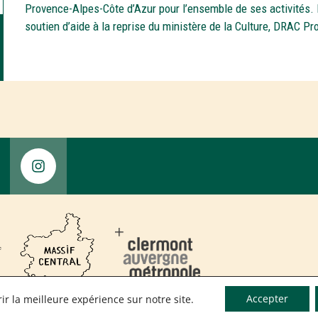
Provence-Alpes-Côte d’Azur pour l’ensemble de ses activités. 
soutien d’aide à la reprise du ministère de la Culture, DRAC P
Accepter
ir la meilleure expérience sur notre site.