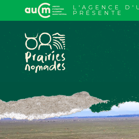
Aller
au
L'AGENCE D
contenu
PRÉSENTE