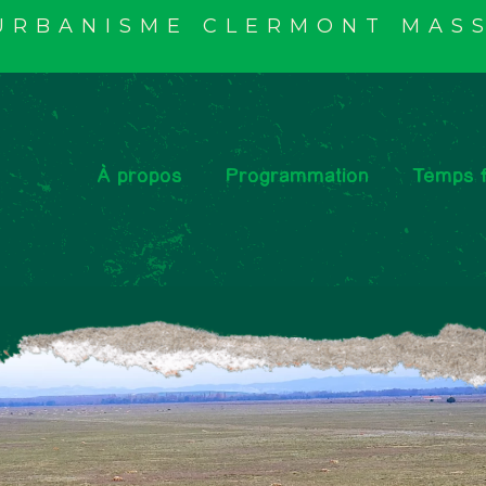
'URBANISME CLERMONT MASS
À propos
Programmation
Temps f