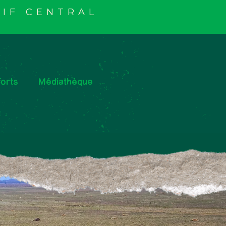
IF CENTRAL
orts
Médiathèque