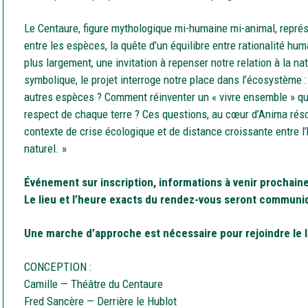
Le Centaure, figure mythologique mi-humaine mi-animal, représ
entre les espèces, la quête d’un équilibre entre rationalité huma
plus largement, une invitation à repenser notre relation à la na
symbolique, le projet interroge notre place dans l’écosystème
autres espèces ? Comment réinventer un « vivre ensemble » qui 
respect de chaque terre ? Ces questions, au cœur d’Anima rés
contexte de crise écologique et de distance croissante entre 
naturel. »
Événement sur inscription, informations à venir prochain
Le lieu et l’heure exacts du rendez-vous seront communiq
Une marche d’approche est nécessaire pour rejoindre le l
CONCEPTION :
Camille — Théâtre du Centaure
Fred Sancère — Derrière le Hublot