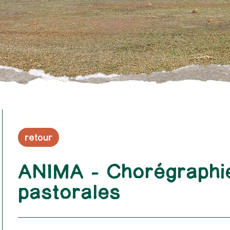
retour
ANIMA – Chorégraphi
pastorales