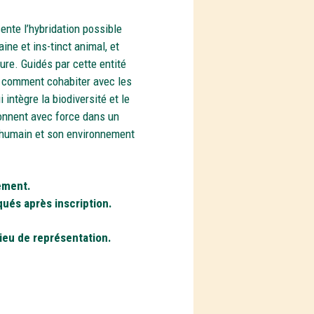
ente l’hybridation possible
ine et ins-tinct animal, et
ture. Guidés par cette entité
 : comment cohabiter avec les
intègre la biodiversité et le
onnent avec force dans un
l’humain et son environnement
ement.
ués après inscription.
ieu de représentation.