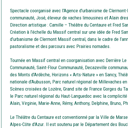
Spectacle coorganisé avec l’Agence d’urbanisme de Clermont-M
communauté, José, éleveur de vaches limousines et Alain dres
Direction artistique : Camille – Théâtre du Centaure et Fred Sa
Création à l’échelle du Massif central sur une idée de Fred San
d’urbanisme de Clermont Massif central, dans le cadre de l’ann
pastoralisme et des parcours avec Prairies nomades.
Tournée en Massif central en coorganisation avec Derrière Le 
Communauté, Saint-Flour Communauté, Decazeville communauté
des Monts d’Ardèche, Horizons « Arts-Nature » en Sancy, Théâ
nationale d’Aubusson, Parc naturel régional de Millevaches en 
Scènes croisées de Lozère, Grand site de France Gorges du Tar
le Parc naturel régional du Haut-Languedoc avec la complicité 
Alain, Virginie, Marie-Anne, Rémy, Anthony, Delphine, Bruno, Ph
Le Théâtre du Centaure est conventionné par la Ville de Marse
Alpes-Côte d’Azur. Il est soutenu par le Département des Bou