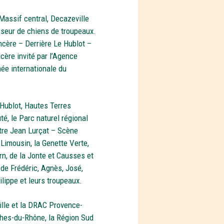
assif central, Decazeville
seur de chiens de troupeaux.
ncère – Derrière Le Hublot –
cère invité par l’Agence
ée internationale du
Hublot, Hautes Terres
, le Parc naturel régional
tre Jean Lurçat – Scène
Limousin, la Genette Verte,
n, de la Jonte et Causses et
de Frédéric, Agnès, José,
ilippe et leurs troupeaux.
ille et la DRAC Provence-
ches-du-Rhône, la Région Sud