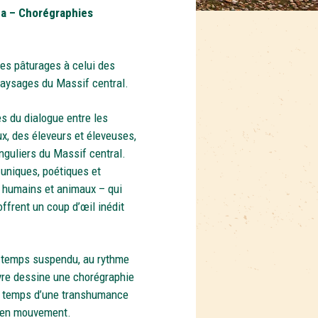
ma – Chorégraphies
es pâturages à celui des
aysages du Massif central.
s du dialogue entre les
x, des éleveurs et éleveuses,
nguliers du Massif central.
uniques, poétiques et
– humains et animaux – qui
offrent un coup d’œil inédit
un temps suspendu, au rythme
vre dessine une chorégraphie
 Le temps d’une transhumance
e en mouvement.