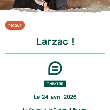
retour
Larzac !
THÉÂTRE
Le 24 avril 2026
La Comédie de Clermont-Ferrand