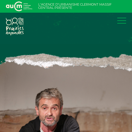
Aller
L'AGENCE D'URBANISME CLERMONT MASSIF
au
CENTRAL PRÉSENTE
contenu