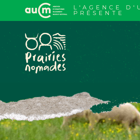
Aller
au
L'AGENCE D
contenu
PRÉSENTE