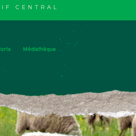
IF CENTRAL
orts
Médiathèque