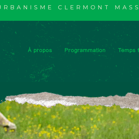
'URBANISME CLERMONT MASS
À propos
Programmation
Temps f