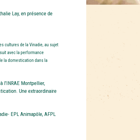
athalie Lay, en présence de
es cultures de la Vinadie, au sujet
rsuit avec la performance
de la domestication dans la
à l’INRAE Montpellier,
tication. Une extraordinaire
nadie- EPL Animapôle, AFPL