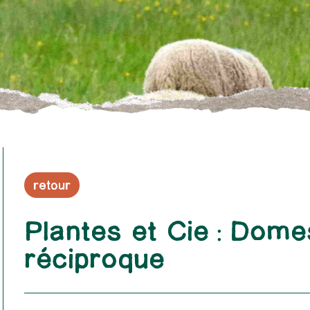
retour
Plantes et Cie : Dome
réciproque