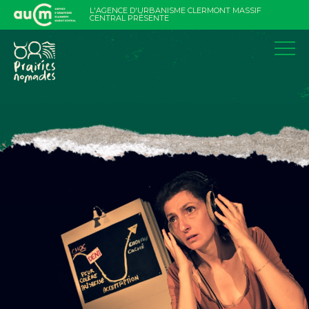
Aller
L'AGENCE D'URBANISME CLERMONT MASSIF
au
CENTRAL PRÉSENTE
contenu