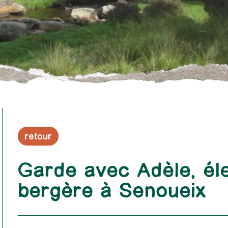
retour
Garde avec Adèle, él
bergère à Senoueix