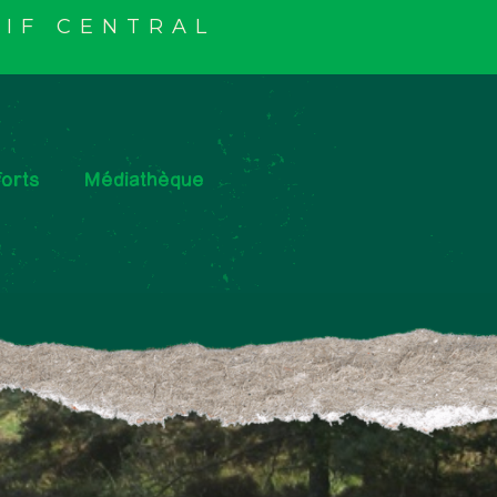
IF CENTRAL
orts
Médiathèque