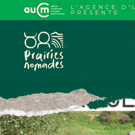
Aller
au
L'AGENCE D
contenu
PRÉSENTE