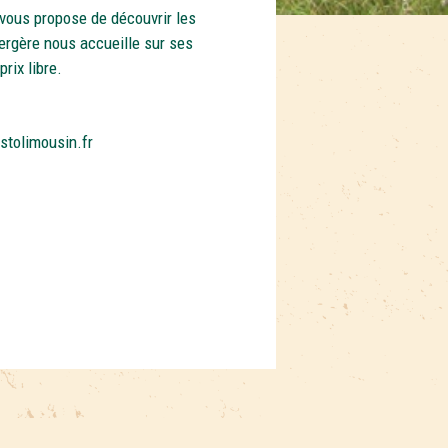
vous propose de découvrir les
bergère nous accueille sur ses
rix libre.
stolimousin.fr