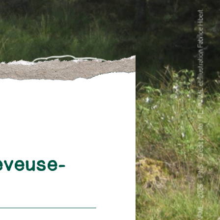
eveuse-