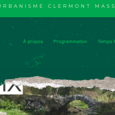
'URBANISME CLERMONT MASS
À propos
Programmation
Temps f