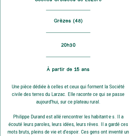
Grèzes (48)
20h30
À partir de 15 ans
Une pièce dédiée à celles et ceux qui forment la Société
civile des terres du Larzac. Elle raconte ce qui se passe
aujourd’hui, sur ce plateau rural.
Philippe Durand est allé rencontrer les habitant·e·s. Il a
écouté leurs paroles, leurs idées, leurs rêves. Il a gardé ces
mots bruts, pleins de vie et d’espoir. Ces gens ont inventé un