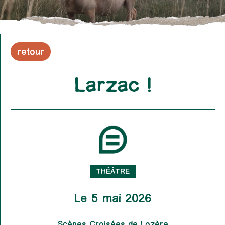
retour
Larzac !
THÉÂTRE
Le 5 mai 2026
Scènes Croisées de Lozère