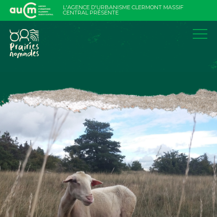
Aller
L'AGENCE D'URBANISME CLERMONT MASSIF
au
CENTRAL PRÉSENTE
contenu