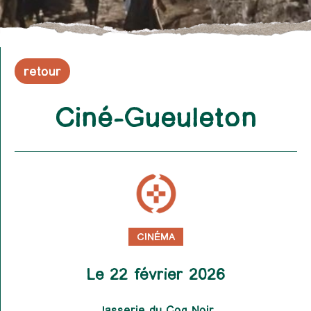
retour
Ciné-Gueuleton
CINÉMA
Le 22 février 2026
Jasserie du Coq Noir