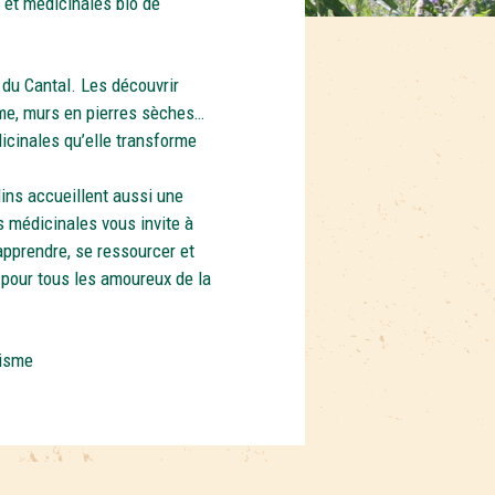
s et médicinales bio de
 du Cantal. Les découvrir
isme, murs en pierres sèches…
icinales qu’elle transforme
dins accueillent aussi une
s médicinales vous invite à
 apprendre, se ressourcer et
 pour tous les amoureux de la
risme