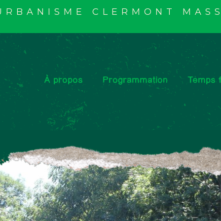
'URBANISME CLERMONT MASS
À propos
Programmation
Temps f