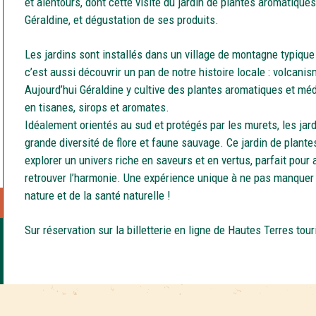
et alentours, dont cette visite du jardin de plantes aromatique
Géraldine, et dégustation de ses produits.
Les jardins sont installés dans un village de montagne typique
c’est aussi découvrir un pan de notre histoire locale : volcan
Aujourd’hui Géraldine y cultive des plantes aromatiques et méd
en tisanes, sirops et aromates.
Idéalement orientés au sud et protégés par les murets, les jar
grande diversité de flore et faune sauvage. Ce jardin de plante
explorer un univers riche en saveurs et en vertus, parfait pour
retrouver l’harmonie. Une expérience unique à ne pas manquer
nature et de la santé naturelle !
Sur réservation sur la billetterie en ligne de Hautes Terres tou