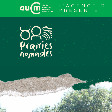
Aller
au
L'AGENCE D
contenu
PRÉSENTE