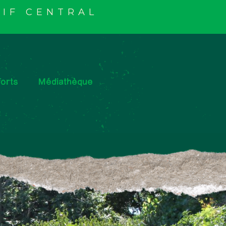
IF CENTRAL
orts
Médiathèque