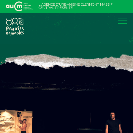
Aller
L'AGENCE D'URBANISME CLERMONT MASSIF
au
CENTRAL PRÉSENTE
contenu