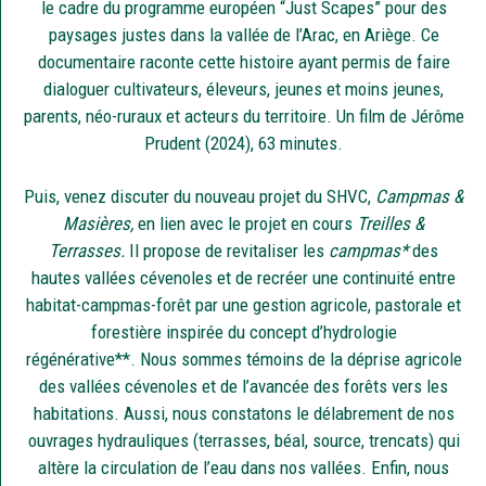
le cadre du programme européen “Just Scapes” pour des
paysages justes dans la vallée de l’Arac, en Ariège. Ce
documentaire raconte cette histoire ayant permis de faire
dialoguer cultivateurs, éleveurs, jeunes et moins jeunes,
parents, néo-ruraux et acteurs du territoire. Un film de Jérôme
Prudent (2024), 63 minutes.
Puis, venez discuter du nouveau projet du SHVC,
Campmas &
Masières,
en lien avec le projet en cours
Treilles &
Terrasses.
Il propose de revitaliser les
campmas*
des
hautes vallées cévenoles et de recréer une continuité entre
habitat-campmas-forêt par une gestion agricole, pastorale et
forestière inspirée du concept d’hydrologie
régénérative**. Nous sommes témoins de la déprise agricole
des vallées cévenoles et de l’avancée des forêts vers les
habitations. Aussi, nous constatons le délabrement de nos
ouvrages hydrauliques (terrasses, béal, source, trencats) qui
altère la circulation de l’eau dans nos vallées. Enfin, nous