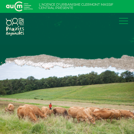
Aller
L'AGENCE D'URBANISME CLERMONT MASSIF
au
CENTRAL PRÉSENTE
contenu