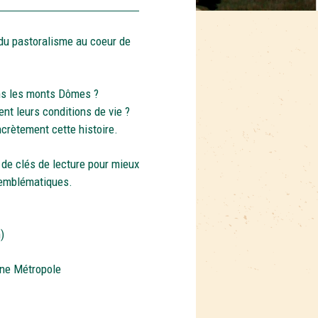
 du pastoralisme au coeur de
ans les monts Dômes ?
nt leurs conditions de vie ?
ncrètement cette histoire.
 de clés de lecture pour mieux
s emblématiques.
)
gne Métropole