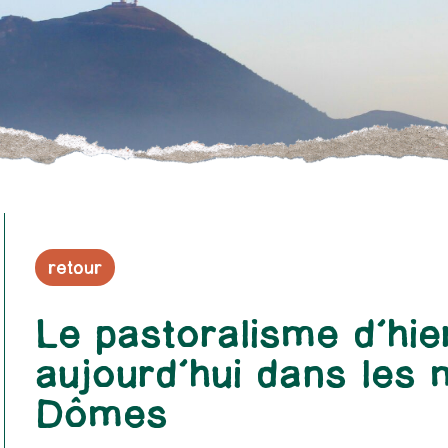
retour
Le pastoralisme d’hie
aujourd’hui dans les
Dômes