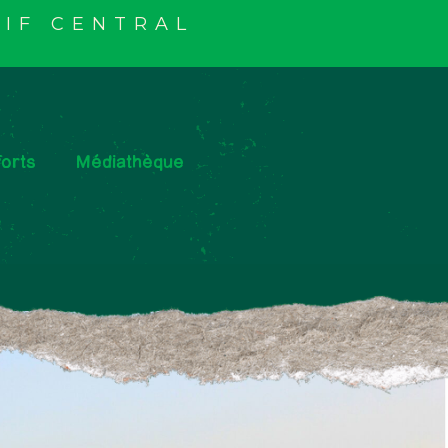
IF CENTRAL
orts
Médiathèque