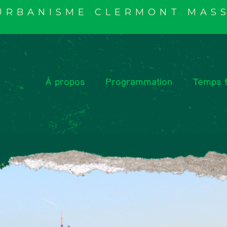
'URBANISME CLERMONT MASS
À propos
Programmation
Temps f