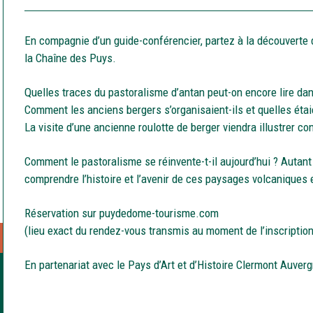
En compagnie d’un guide-conférencier, partez à la découverte
la Chaîne des Puys.
Quelles traces du pastoralisme d’antan peut-on encore lire d
Comment les anciens bergers s’organisaient-ils et quelles étaie
La visite d’une ancienne roulotte de berger viendra illustrer co
Comment le pastoralisme se réinvente-t-il aujourd’hui ? Autant
comprendre l’histoire et l’avenir de ces paysages volcanique
Réservation sur puydedome-tourisme.com
(lieu exact du rendez-vous transmis au moment de l’inscription
En partenariat avec le Pays d’Art et d’Histoire Clermont Auver