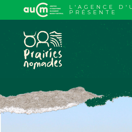
Aller
au
L'AGENCE D
contenu
PRÉSENTE