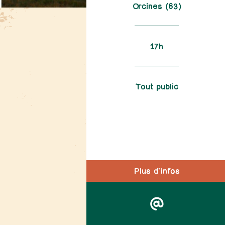
Orcines (63)
17h
Tout public
Plus d'infos