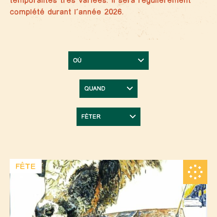
temporalités très variées. Il sera régulièrement
complété durant l’année 2026.
FÊTE