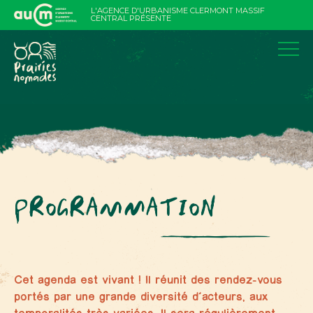
Aller
L'AGENCE D'URBANISME CLERMONT MASSIF
au
CENTRAL PRÉSENTE
contenu
PROGRAMMATION
Cet agenda est vivant ! Il réunit des rendez-vous
portés par une grande diversité d’acteurs, aux