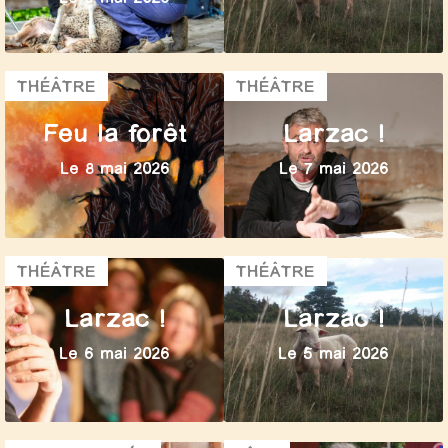
THÉÂTRE
THÉÂTRE
Feu la forêt
Larzac !
Le 8 mai 2026
Le 7 mai 2026
THÉÂTRE
THÉÂTRE
Larzac !
Larzac !
Le 6 mai 2026
Le 5 mai 2026