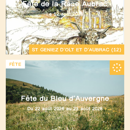
Fête de la Race Aubrac
Le 12 août 2026
ST GENIEZ D’OLT ET D’AUBRAC (12)
FÊTE
Fête du Bleu d’Auvergne
Du 22 août 2026 au 23 août 2026