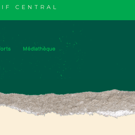
IF CENTRAL
orts
Médiathèque