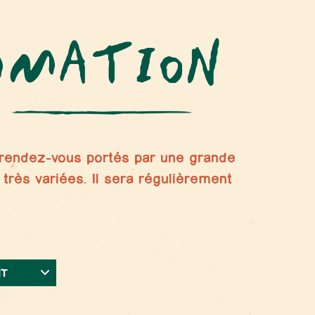
MMATION
s rendez-vous portés par une grande
 très variées. Il sera régulièrement