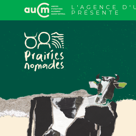
Aller
au
L'AGENCE D
contenu
PRÉSENTE