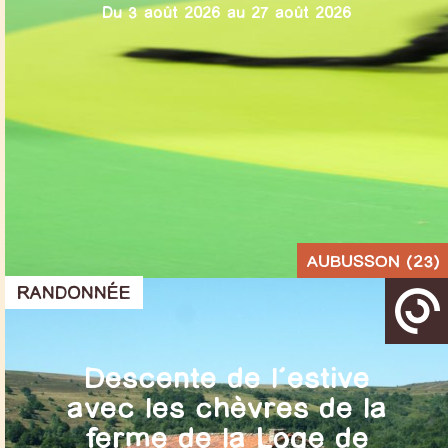
Du 3 août 2026 au 27 août 2026
AUBUSSON (23)
RANDONNÉE
Descente de l’estive
avec les chèvres de la
ferme de la Loge de