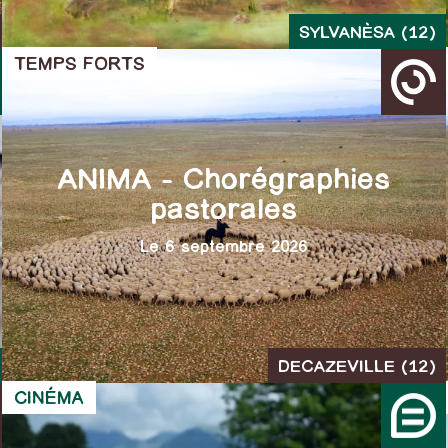
SYLVANÈSA (12)
TEMPS FORTS
ANIMA – Chorégraphies
pastorales
Le 6 septembre 2026
DECAZEVILLE (12)
CINÉMA