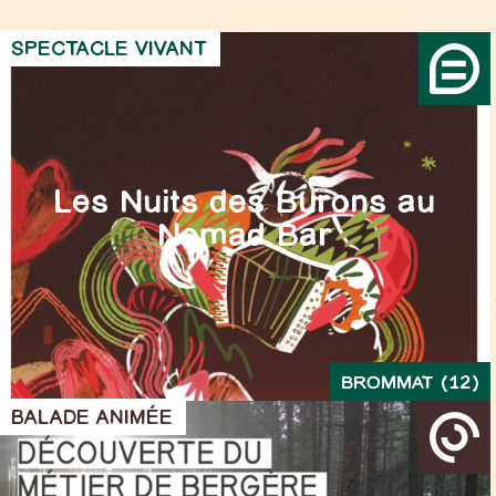
SPECTACLE VIVANT
Les Nuits des Burons au
Nomad Bar
BROMMAT (12)
BALADE ANIMÉE