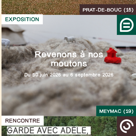
PRAT-DE-BOUC (15)
EXPOSITION
Revenons à nos
moutons
Du 30 juin 2026 au 6 septembre 2026
MEYMAC (19)
RENCONTRE