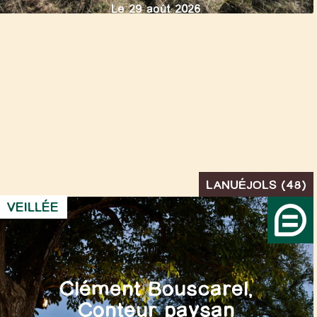
Le 29 août 2026
LANUÉJOLS (48)
VEILLÉE
Clément Bouscarel,
Conteur paysan