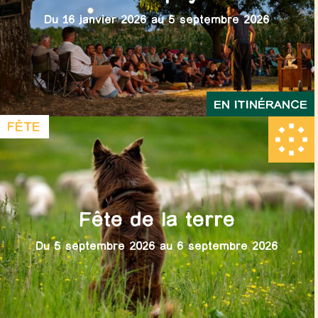
Du 16 janvier 2026 au 5 septembre 2026
EN ITINÉRANCE
FÊTE
Fête de la terre
Du 5 septembre 2026 au 6 septembre 2026