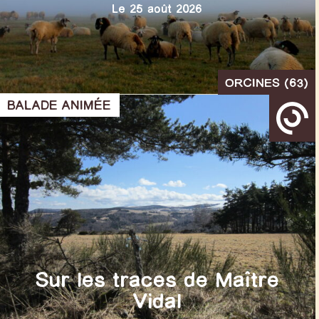
Le 25 août 2026
ORCINES (63)
BALADE ANIMÉE
Sur les traces de Maître
Vidal