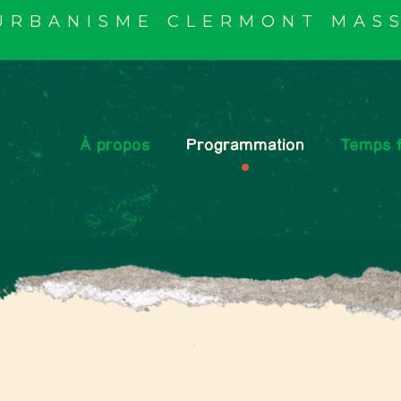
'URBANISME CLERMONT MASS
À propos
Programmation
Temps f