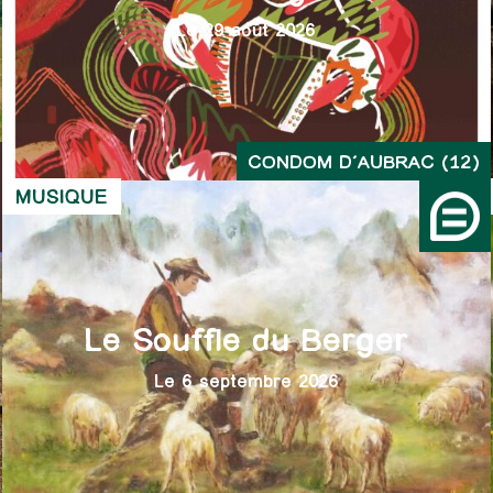
Le 29 août 2026
CONDOM D’AUBRAC (12)
MUSIQUE
Le Souffle du Berger
Le 6 septembre 2026