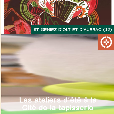
ST GENIEZ D’OLT ET D’AUBRAC (12)
Les ateliers d’été à la
Cité de la tapisserie