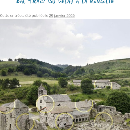
BAL TRAD’ DU VELAY À LA MONGOLIE
Cette entrée a été publiée le
29 janvier 2026
.