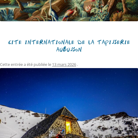
CITÉ INTERNATIONALE DE LA TAPISSERIE
AUBUSSON
Cette entrée a été publiée le
13 mars 2026
.