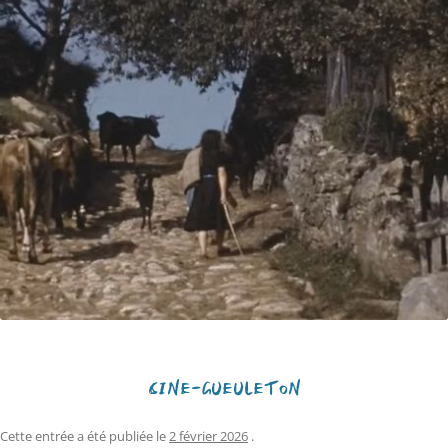
CINÉ-GUEULETON
Cette entrée a été publiée le
2 février 2026
.