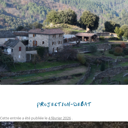
PROJECTION-DÉBAT
Cette entrée a été publiée le
4 février 2026
.