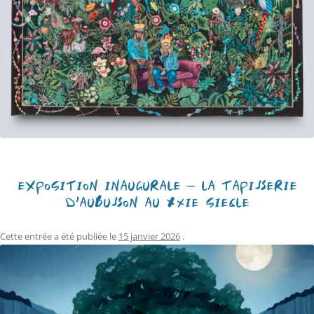
EXPOSITION INAUGURALE – LA TAPISSERIE
D’AUBUSSON AU XXIE SIÈCLE
Cette entrée a été publiée le
15 janvier 2026
.