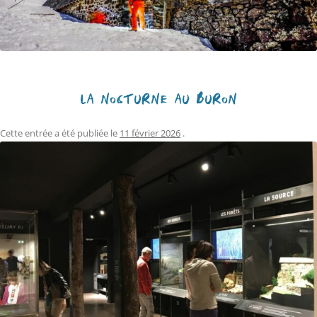
LA NOCTURNE AU BURON
Cette entrée a été publiée le
11 février 2026
.