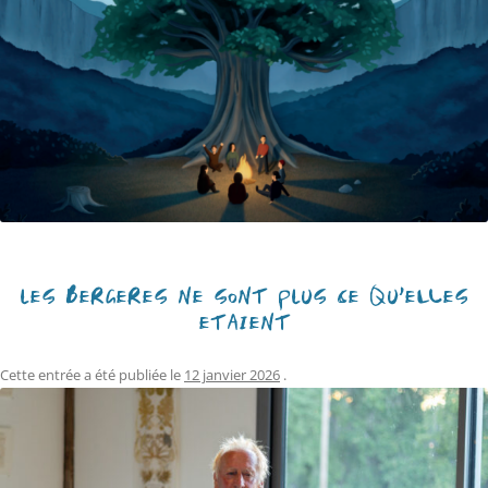
LES BERGÈRES NE SONT PLUS CE QU’ELLES
ÉTAIENT
Cette entrée a été publiée le
12 janvier 2026
.