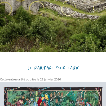
LE PARTAGE DES EAUX
Cette entrée a été publiée le
29 janvier 2026
.