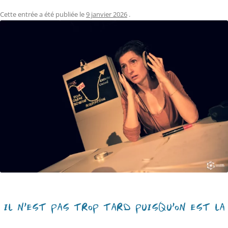
Cette entrée a été publiée le
9 janvier 2026
.
IL N’EST PAS TROP TARD PUISQU’ON EST LÀ