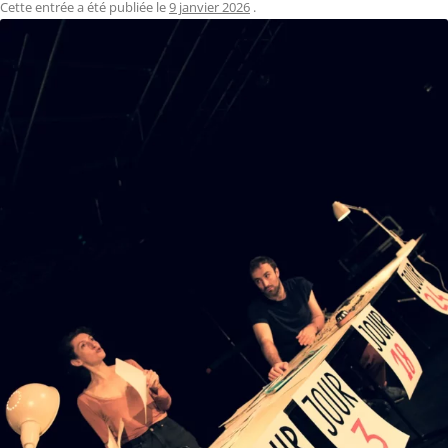
Cette entrée a été publiée le
9 janvier 2026
.