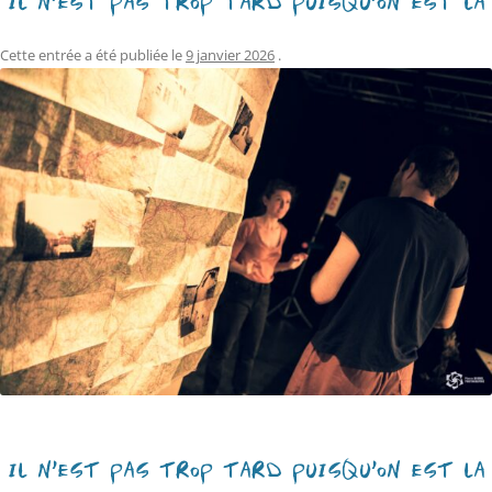
IL N’EST PAS TROP TARD PUISQU’ON EST LÀ
Cette entrée a été publiée le
9 janvier 2026
.
IL N’EST PAS TROP TARD PUISQU’ON EST LÀ