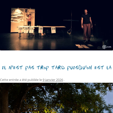
IL N’EST PAS TROP TARD PUISQU’ON EST LÀ
Cette entrée a été publiée le
9 janvier 2026
.