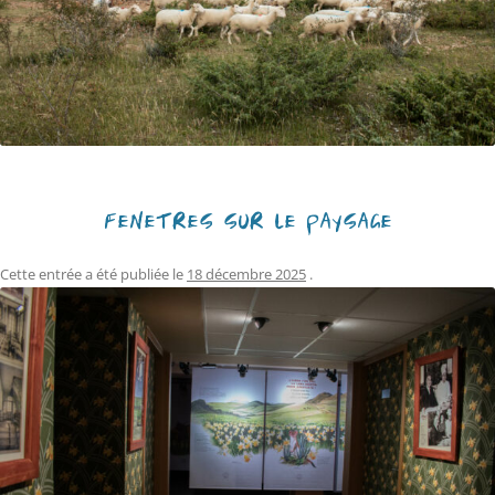
FENÊTRES SUR LE PAYSAGE
Cette entrée a été publiée le
18 décembre 2025
.