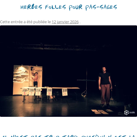
HERBES FOLLES POUR PAS-SAGES
Cette entrée a été publiée le
12 janvier 2026
.