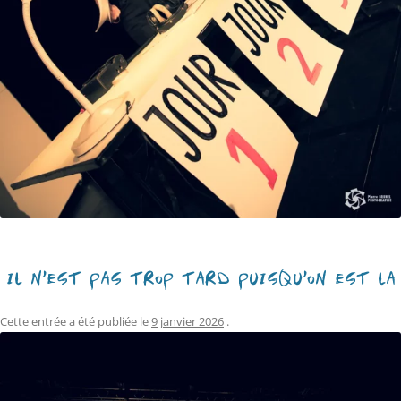
IL N’EST PAS TROP TARD PUISQU’ON EST LÀ
Cette entrée a été publiée le
9 janvier 2026
.