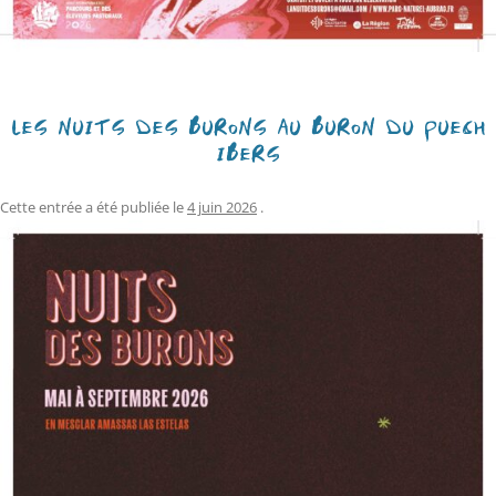
LES NUITS DES BURONS AU BURON DU PUECH
IBERS
Cette entrée a été publiée le
4 juin 2026
.