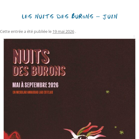
LES NUITS DES BURONS – JUIN
Cette entrée a été publiée le
19 mai 2026
.