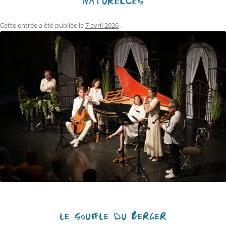
NATURELLES
Cette entrée a été publiée le
7 avril 2026
.
LE SOUFFLE DU BERGER