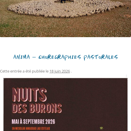
ANIMA – CHORÉGRAPHIES PASTORALES
Cette entrée a été publiée le
18 juin 2026
.