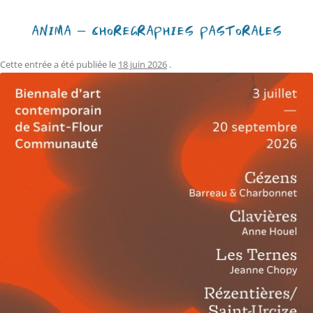
ANIMA – CHORÉGRAPHIES PASTORALES
Cette entrée a été publiée le
18 juin 2026
.