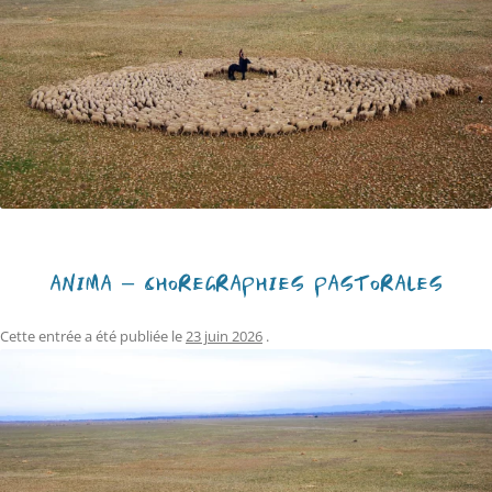
ANIMA – CHORÉGRAPHIES PASTORALES
Cette entrée a été publiée le
23 juin 2026
.