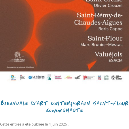
BIENNALE D’ART CONTEMPORAIN SAINT-FLOUR
COMMUNAUTÉ
Cette entrée a été publiée le
4 juin 2026
.