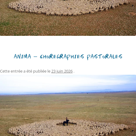
ANIMA – CHORÉGRAPHIES PASTORALES
Cette entrée a été publiée le
23 juin 2026
.