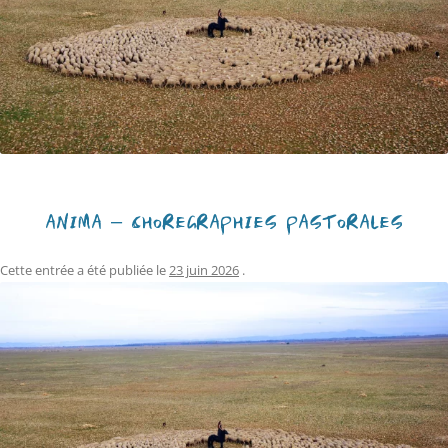
ANIMA – CHORÉGRAPHIES PASTORALES
Cette entrée a été publiée le
23 juin 2026
.