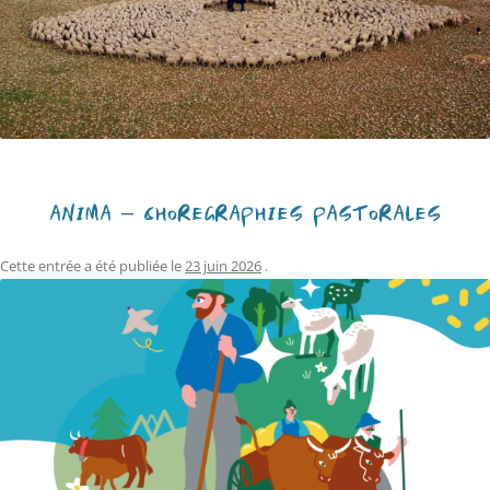
ANIMA – CHORÉGRAPHIES PASTORALES
Cette entrée a été publiée le
23 juin 2026
.