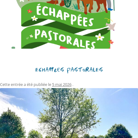
ECHAPPÉES PASTORALES
Cette entrée a été publiée le
5 mai 2026
.