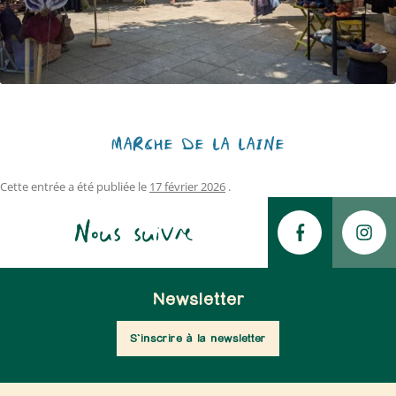
MARCHÉ DE LA LAINE
Cette entrée a été publiée le
17 février 2026
.
Nous suivre
Newsletter
S'inscrire à la newsletter