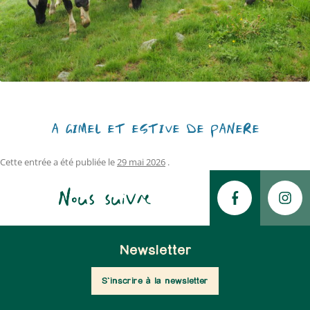
À GIMEL ET ESTIVE DE PANÈRE
Cette entrée a été publiée le
29 mai 2026
.
Nous suivre
Newsletter
S'inscrire à la newsletter