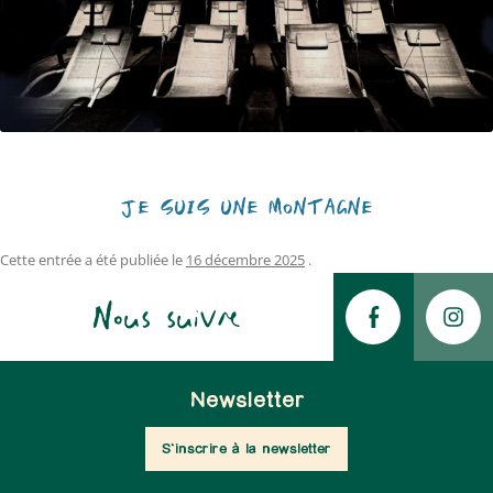
JE SUIS UNE MONTAGNE
Cette entrée a été publiée le
16 décembre 2025
.
Nous suivre
Newsletter
S'inscrire à la newsletter