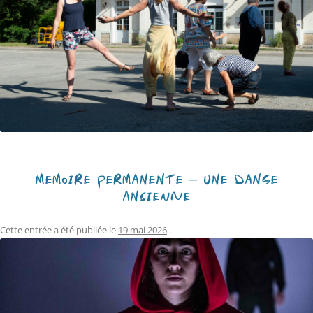
MÉMOIRE PERMANENTE – UNE DANSE
ANCIENNE
Cette entrée a été publiée le
19 mai 2026
.