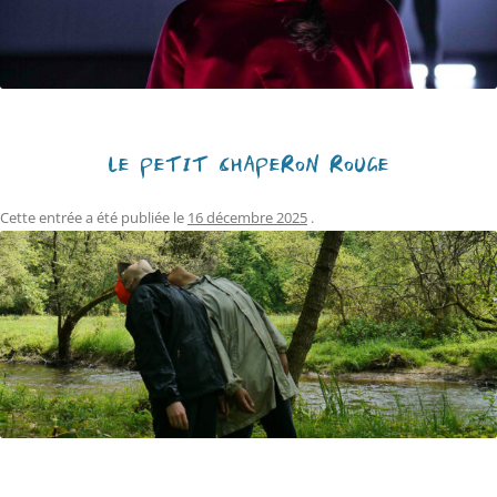
LE PETIT CHAPERON ROUGE
Cette entrée a été publiée le
16 décembre 2025
.