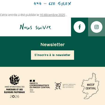
4×4 – CIE SYLEX
Cette entrée a été publiée le
16 décembre 2025
.
Nous suivre
Newsletter
S'inscrire à la newsletter