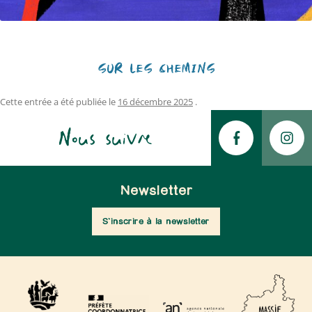
SUR LES CHEMINS
Cette entrée a été publiée le
16 décembre 2025
.
Nous suivre
Newsletter
S'inscrire à la newsletter