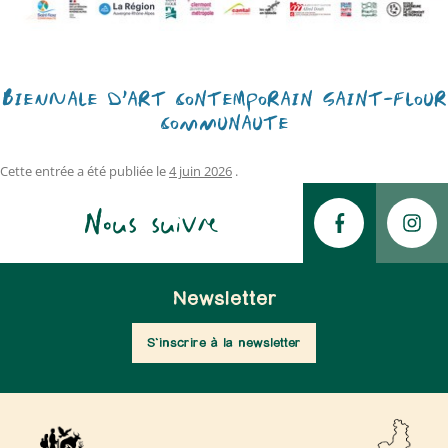
BIENNALE D’ART CONTEMPORAIN SAINT-FLOUR
COMMUNAUTÉ
Cette entrée a été publiée le
4 juin 2026
.
Nous suivre
Newsletter
S'inscrire à la newsletter