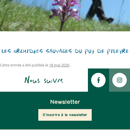
LES ORCHIDÉES SAUVAGES DU PUY DE PILEYRE
Cette entrée a été publiée le
18 mai 2026
.
Nous suivre
Newsletter
S'inscrire à la newsletter