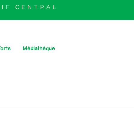
IF CENTRAL
orts
Médiathèque