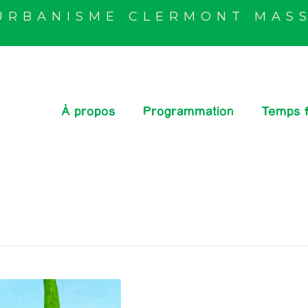
'URBANISME CLERMONT MASS
À propos
Programmation
Temps f