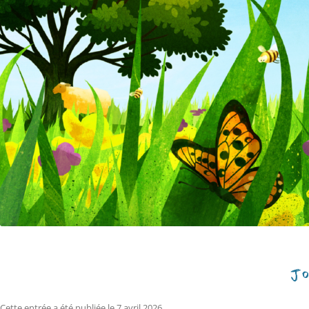
JO
Cette entrée a été publiée le
7 avril 2026
.